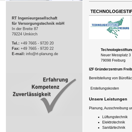
TECHNOLOGIESTIF
RT Ingenieurgesellschaft
für Versorgungstechnik mbH
In der Breite 87
79224 Umkirch
Tel.:
+49 7665 - 9720 20
Fax:
+49 7665 - 9720 22
Technologiestiftu
E-mail:
info@rt-planung.de
Neuer Messplatz 3
79098 Freiburg
IZF Gründerzentrum Frei
Bereitstellung von Büroflä
Erstellungskosten
Unsere Leistungen
Planung, Ausschreibung u
Lüftungstechnik
Elektrotechnik
Sanitärtechnik