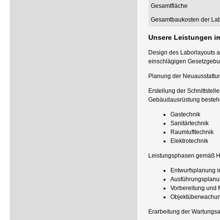
Gesamtfläche
Gesamtbaukosten der Lab
Unsere Leistungen i
Design des Laborlayouts 
einschlägigen Gesetzgebu
Planung der Neuausstattu
Erstellung der Schnittstel
Gebäudausrüstung besteh
Gastechnik
Sanitärtechnik
Raumlufttechnik
Elektrotechnik
Leistungsphasen gemäß H
Entwurfsplanung i
Ausführungsplanu
Vorbereitung und 
Objektüberwachu
Erarbeitung der Wartungsa