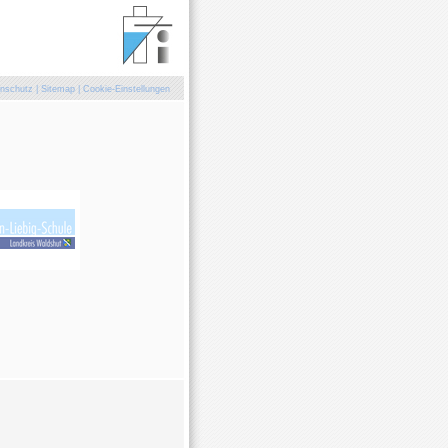
nschutz
|
Sitemap
|
Cookie-Einstellungen