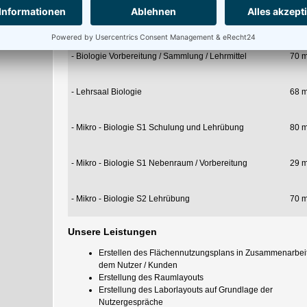
- Chemie Vorbereitung / Sammlung / Lehrmittel
81 m
- Biologie Vorbereitung / Sammlung / Lehrmittel
70 m
- Lehrsaal Biologie
68 m
- Mikro - Biologie S1 Schulung und Lehrübung
80 m
- Mikro - Biologie S1 Nebenraum / Vorbereitung
29 m
- Mikro - Biologie S2 Lehrübung
70 m
Unsere Leistungen
Erstellen des Flächennutzungsplans in Zusammenarbeit
dem Nutzer / Kunden
Erstellung des Raumlayouts
Erstellung des Laborlayouts auf Grundlage der
Nutzergespräche