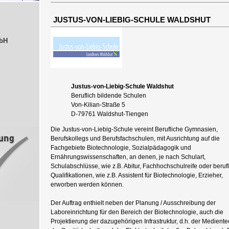
JUSTUS-VON-LIEBIG-SCHULE WALDSHUT
mbH
Justus-von-Liebig-Schule Waldshut
Beruflich bildende Schulen
Von-Kilian-Straße 5
D-79761 Waldshut-Tiengen
Die Justus-von-Liebig-Schule vereint Berufliche Gymnasien,
Berufskollegs und Berufsfachschulen, mit Ausrichtung auf die
Fachgebiete Biotechnologie, Sozialpädagogik und
Ernährungswissenschaften, an denen, je nach Schulart,
Schulabschlüsse, wie z.B. Abitur, Fachhochschulreife oder beruf
Qualifikationen, wie z.B. Assistent für Biotechnologie, Erzieher,
erworben werden können.
Der Auftrag enthielt neben der Planung / Ausschreibung der
Laboreinrichtung für den Bereich der Biotechnologie, auch die
Projektierung der dazugehörigen Infrastruktur, d.h. der Mediente