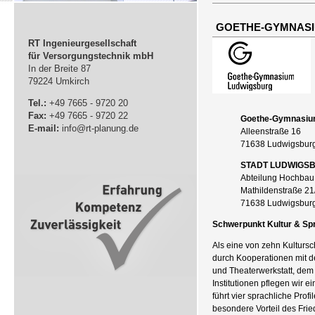
GOETHE-GYMNAS
RT Ingenieurgesellschaft
für Versorgungstechnik mbH
In der Breite 87
79224 Umkirch
Tel.:
+49 7665 - 9720 20
Fax:
+49 7665 - 9720 22
Goethe-Gymnasiu
E-mail:
info@rt-planung.de
Alleenstraße 16
71638 Ludwigsbur
STADT LUDWIGS
Abteilung Hochbau
Mathildenstraße 21
71638 Ludwigsbur
Schwerpunkt Kultur & Sp
Als eine von zehn Kultur
durch Kooperationen mit d
und Theaterwerkstatt, dem 
Institutionen pflegen wir e
führt vier sprachliche Profi
besondere Vorteil des Frie