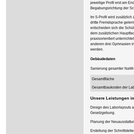
jeweilige Profil erst am E
Begabungsrichtung der Schü
Im S-Profil wird zusätzlic
dritte Fremdsprache gelern
entscheiden sich die Schül
dem zusätzlichen Hauptfac
praxisorientiert unterricht
anderen drei Gymnasien i
werden.
Gebäudedaten
Sanierung gesamter NaWi-
Gesamtfläche
Gesamtbaukosten der Lab
Unsere Leistungen i
Design des Laborlayouts a
Gesetzgebung.
Planung der Neuausstattun
Erstellung der Schnittste