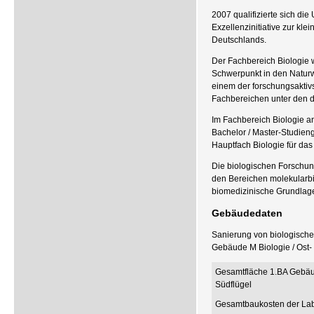
2007 qualifizierte sich di
Exzellenzinitiative zur kle
Deutschlands.
Der Fachbereich Biologie w
Schwerpunkt in den Naturwi
einem der forschungsaktivs
Fachbereichen unter den d
Im Fachbereich Biologie a
Bachelor / Master-Studien
Hauptfach Biologie für d
Die biologischen Forschun
den Bereichen molekularbio
biomedizinische Grundlag
Gebäudedaten
Sanierung von biologische
Gebäude M Biologie / Ost- 
Gesamtfläche 1.BA Gebäud
Südflügel
Gesamtbaukosten der Lab