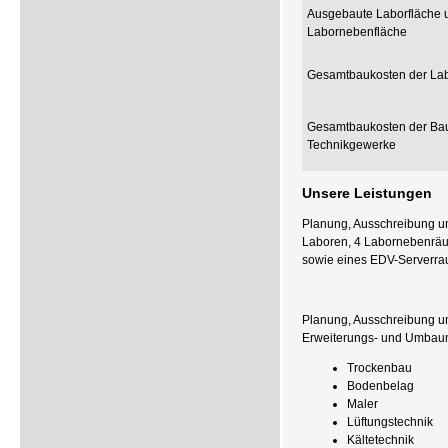
Ausgebaute Laborfläche 
Labornebenfläche
Gesamtbaukosten der Lab
Gesamtbaukosten der Ba
Technikgewerke
Unsere Leistungen
Planung, Ausschreibung un
Laboren, 4 Labornebenräu
sowie eines EDV-Serverra
Planung, Ausschreibung u
Erweiterungs- und Umbau
Trockenbau
Bodenbelag
Maler
Lüftungstechnik
Kältetechnik