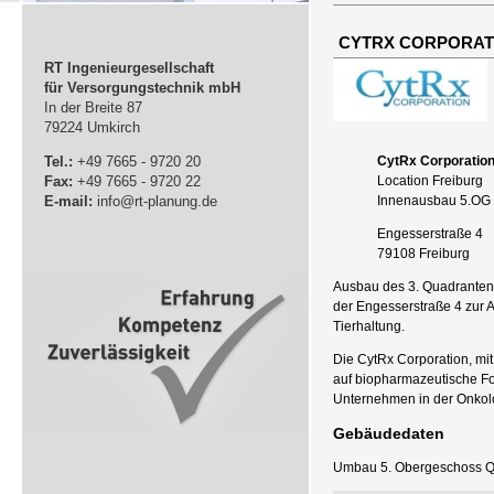
CYTRX CORPORAT
RT Ingenieurgesellschaft
für Versorgungstechnik mbH
In der Breite 87
79224 Umkirch
Tel.:
+49 7665 - 9720 20
CytRx Corporatio
Fax:
+49 7665 - 9720 22
Location Freiburg
E-mail:
info@rt-planung.de
Innenausbau 5.OG 
Engesserstraße 4
79108 Freiburg
Ausbau des 3. Quadranten
der Engesserstraße 4 zur 
Tierhaltung.
Die CytRx Corporation, mit 
auf biopharmazeutische Fo
Unternehmen in der Onkol
Gebäudedaten
Umbau 5. Obergeschoss Q