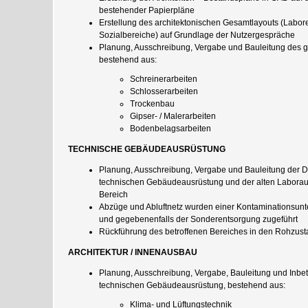
bestehender Papierpläne
Erstellung des architektonischen Gesamtlayouts (Labor
Sozialbereiche) auf Grundlage der Nutzergespräche
Planung, Ausschreibung, Vergabe und Bauleitung des 
bestehend aus:
Schreinerarbeiten
Schlosserarbeiten
Trockenbau
Gipser- / Malerarbeiten
Bodenbelagsarbeiten
TECHNISCHE GEBÄUDEAUSRÜSTUNG
Planung, Ausschreibung, Vergabe und Bauleitung der 
technischen Gebäudeausrüstung und der alten Laboraus
Bereich
Abzüge und Abluftnetz wurden einer Kontaminationsun
und gegebenenfalls der Sonderentsorgung zugeführt
Rückführung des betroffenen Bereiches in den Rohzust
ARCHITEKTUR / INNENAUSBAU
Planung, Ausschreibung, Vergabe, Bauleitung und Inb
technischen Gebäudeausrüstung, bestehend aus:
Klima- und Lüftungstechnik