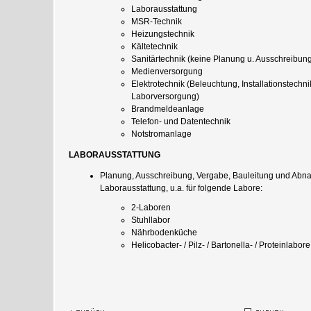
Laborausstattung
MSR-Technik
Heizungstechnik
Kältetechnik
Sanitärtechnik (keine Planung u. Ausschreibung
Medienversorgung
Elektrotechnik (Beleuchtung, Installationstechni
Laborversorgung)
Brandmeldeanlage
Telefon- und Datentechnik
Notstromanlage
LABORAUSSTATTUNG
Planung, Ausschreibung, Vergabe, Bauleitung und Ab
Laborausstattung, u.a. für folgende Labore:
2-Laboren
Stuhllabor
Nährbodenküche
Helicobacter- / Pilz- / Bartonella- / Proteinlabore