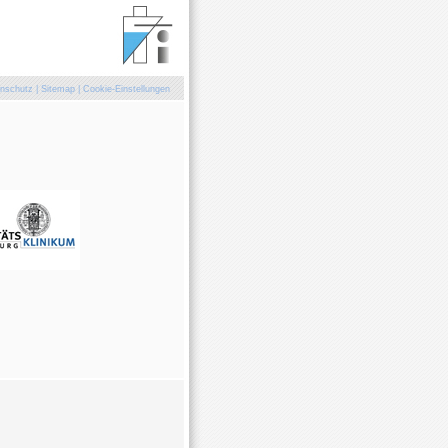
nschutz
|
Sitemap
|
Cookie-Einstellungen