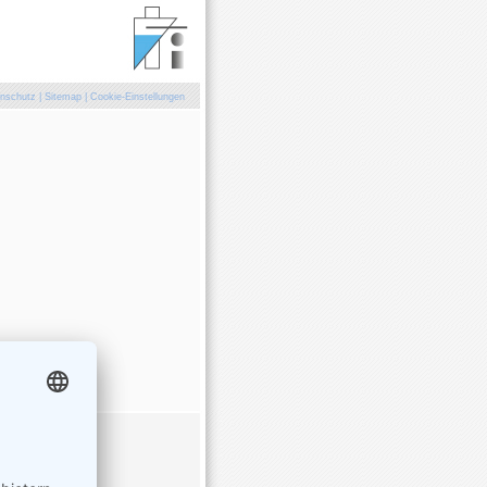
nschutz
|
Sitemap
|
Cookie-Einstellungen